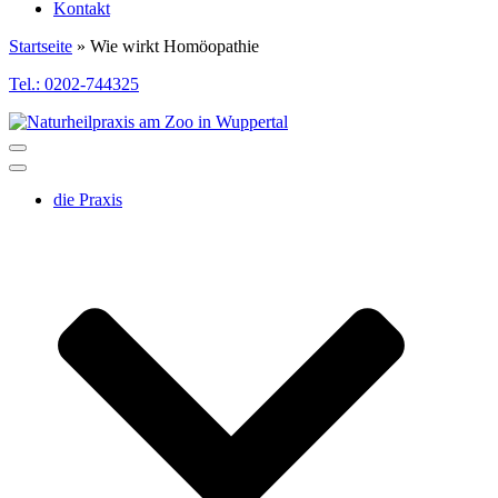
Kontakt
Startseite
»
Wie wirkt Homöopathie
Tel.: 0202-744325
Toggle
Navigation
Toggle
Navigation
die Praxis