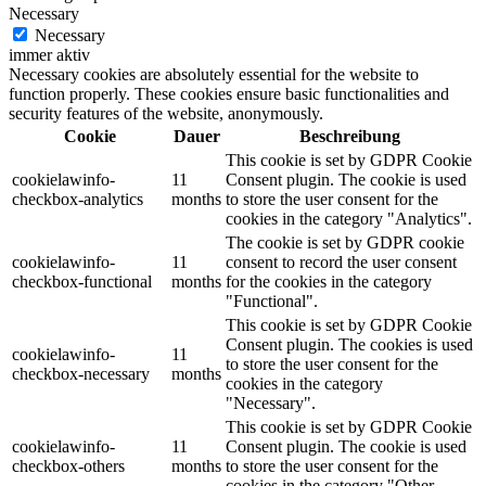
Necessary
Necessary
immer aktiv
Necessary cookies are absolutely essential for the website to
function properly. These cookies ensure basic functionalities and
security features of the website, anonymously.
Cookie
Dauer
Beschreibung
This cookie is set by GDPR Cookie
cookielawinfo-
11
Consent plugin. The cookie is used
checkbox-analytics
months
to store the user consent for the
cookies in the category "Analytics".
The cookie is set by GDPR cookie
cookielawinfo-
11
consent to record the user consent
checkbox-functional
months
for the cookies in the category
"Functional".
This cookie is set by GDPR Cookie
Consent plugin. The cookies is used
cookielawinfo-
11
to store the user consent for the
checkbox-necessary
months
cookies in the category
"Necessary".
This cookie is set by GDPR Cookie
cookielawinfo-
11
Consent plugin. The cookie is used
checkbox-others
months
to store the user consent for the
cookies in the category "Other.