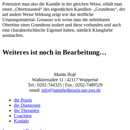
Potenziert man also die Kamille in der gleichen Weise, erhält man
einen „Obertonanteil“ des eigentlichen Kamillen- „Grundtons“, der
auf andere Weise Wirkung zeigt wie das stoffliche
Urspungsmaterial. Genauso wie wenn man die unhörbaren
Obertöne eines Grundtons isoliert und diese vorhanden und auch
eine charakterischtische Eigenart haben, nämlich Klangfarbe
ausmachen.
Weiteres ist noch in Bearbeitung…
Martin Bojé
Walkürenallee 11 | 42117 Wuppertal
Tel.: 0202-744325 | Fax.: 0202-7489529
email:
info@naturheilpraxis-am-zoo.de
die Praxis
die Diagnosen
die Therapien
Coaching
Kontakt